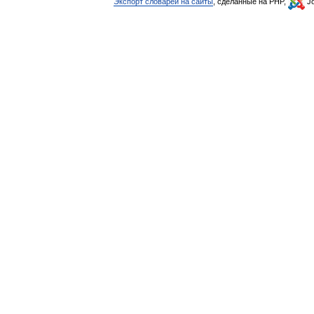
Экспорт словарей на сайты
, сделанные на PHP,
Jo